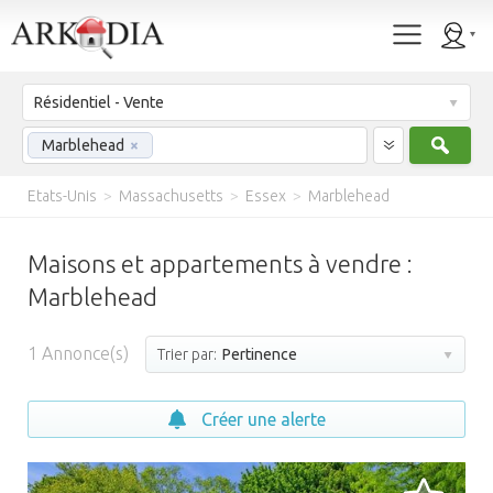
Résidentiel - Vente
Rech
Marblehead
×
Etats-Unis
>
Massachusetts
>
Essex
>
Marblehead
Maisons et appartements à vendre :
Marblehead
1
Annonce(s)
Trier par:
Pertinence
Créer une alerte